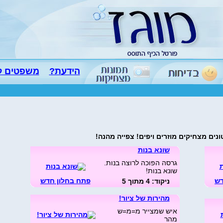
הידעת?
משפטים ל
נים מצחיקים מוזרים ויפים! צפייה מהנה!
שונא בנות
גרסה הפוכה לרוצה בנות.
שונא בנות!
דש
פתח בחלון חדש
ניקוד: 4 מתוך 5
מהירות של ציור!
איש שמצייר מ=מ=ש
מהר